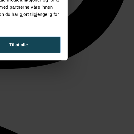
 med partnerne våre innen
u har gjort tilgjengelig for
Tillat alle