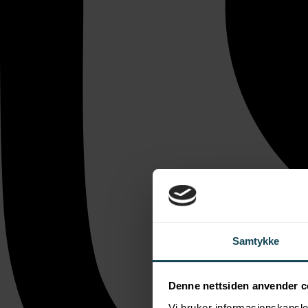
Samtykke
Denne nettsiden anvender c
Vi bruker informasjonskapsler