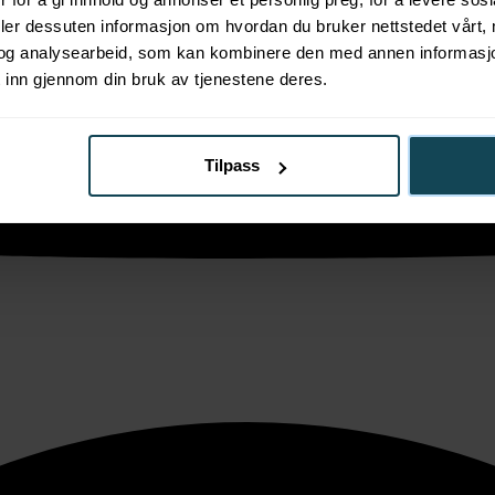
deler dessuten informasjon om hvordan du bruker nettstedet vårt,
og analysearbeid, som kan kombinere den med annen informasjon d
 inn gjennom din bruk av tjenestene deres.
Tilpass