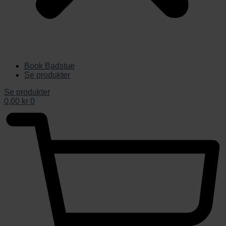
Book Badstue
Se produkter
Se produkter
0,00
kr
0